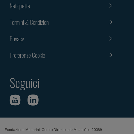
Netiquette
Termini & Condizioni
Privacy
Preferenze Cookie
Seguici
Fondazione Menarini, Centro Direzionale Milanofiori 20089