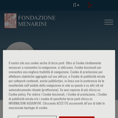
IT
Il nostro sito usa cookie anche di terze parti. Oltre ai Cookie strettamente
necessari a consentire la navigazione, si utilizzano, Cookie funzionali per
consentire una migliore fruibilità di navigazione, Cookie di prestazione per
effettuare statistiche aggregate sul suo utilizzo, e Cookie di pubblicità mirata
J.Tan
per sottoporti contenuti, anche pubblicitari, in linea con le preferenze da te
manifestate nell‘ambito della navigazione in rete su questo e su altri siti ed
automaticamente rilevate (profilazione). Se vuoi saperne di più clicca su
Cookie policy. Per inibire i Cookie funzionali, i Cookie di prestazione, i Cookie
di pubblicità mirata e/o i cookie di specifiche terze parti clicca su
INFORMAZIONI AGGIUNTIVE. Cliccando ACCETTO acconsenti all’uso di tutte le
menzionate tipologie di cookie.
HOME PAGE
/
CORSI ED EVENTI
/
RELATORE