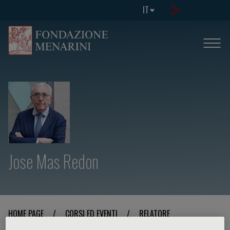
IT
Jose Mas Redon
HOME PAGE
/
CORSI ED EVENTI
/
RELATORE