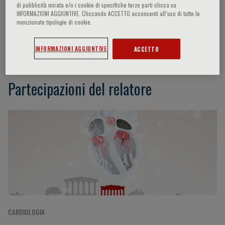
di pubblicità mirata e/o i cookie di specifiche terze parti clicca su
INFORMAZIONI AGGIUNTIVE. Cliccando ACCETTO acconsenti all’uso di tutte le
menzionate tipologie di cookie.
Jose Lopez-Sendon
INFORMAZIONI AGGIUNTIVE
ACCETTO
Partecipazioni del relatore
CARDIOLOGIA