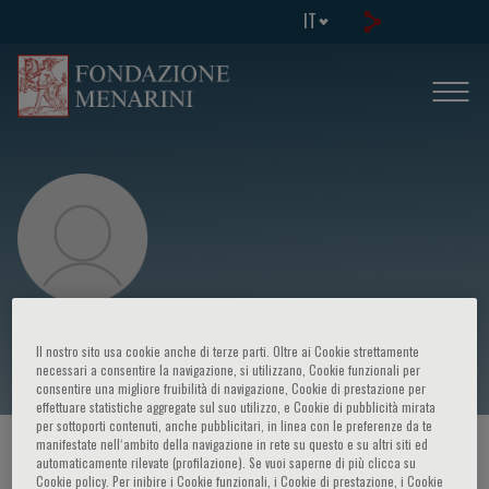
IT
Jose Lopez-Sendon
Il nostro sito usa cookie anche di terze parti. Oltre ai Cookie strettamente
necessari a consentire la navigazione, si utilizzano, Cookie funzionali per
consentire una migliore fruibilità di navigazione, Cookie di prestazione per
effettuare statistiche aggregate sul suo utilizzo, e Cookie di pubblicità mirata
per sottoporti contenuti, anche pubblicitari, in linea con le preferenze da te
manifestate nell‘ambito della navigazione in rete su questo e su altri siti ed
HOME PAGE
/
CORSI ED EVENTI
/
RELATORE
automaticamente rilevate (profilazione). Se vuoi saperne di più clicca su
Cookie policy. Per inibire i Cookie funzionali, i Cookie di prestazione, i Cookie