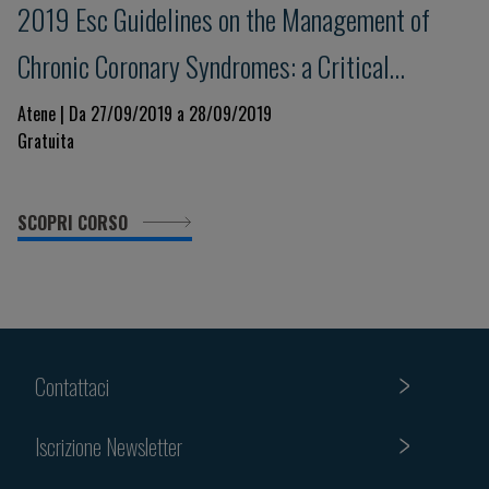
2019 Esc Guidelines on the Management of
Chronic Coronary Syndromes: a Critical
Approach
Atene | Da 27/09/2019 a 28/09/2019
Gratuita
SCOPRI CORSO
Contattaci
Iscrizione Newsletter