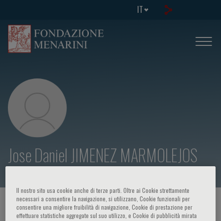
IT
Jose Daniel JIMENEZ MARMOLEJOS
Il nostro sito usa cookie anche di terze parti. Oltre ai Cookie strettamente
necessari a consentire la navigazione, si utilizzano, Cookie funzionali per
HOME PAGE
/
CORSI ED EVENTI
/
RELATORE
consentire una migliore fruibilità di navigazione, Cookie di prestazione per
effettuare statistiche aggregate sul suo utilizzo, e Cookie di pubblicità mirata