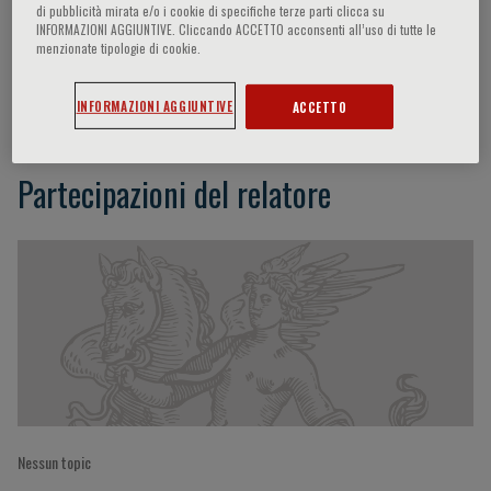
di pubblicità mirata e/o i cookie di specifiche terze parti clicca su
INFORMAZIONI AGGIUNTIVE. Cliccando ACCETTO acconsenti all’uso di tutte le
menzionate tipologie di cookie.
José María Viéitez
INFORMAZIONI AGGIUNTIVE
ACCETTO
Partecipazioni del relatore
Nessun topic