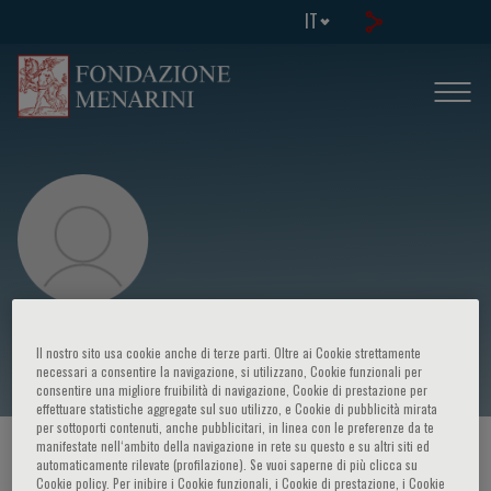
IT
José María Viéitez
Il nostro sito usa cookie anche di terze parti. Oltre ai Cookie strettamente
necessari a consentire la navigazione, si utilizzano, Cookie funzionali per
consentire una migliore fruibilità di navigazione, Cookie di prestazione per
effettuare statistiche aggregate sul suo utilizzo, e Cookie di pubblicità mirata
per sottoporti contenuti, anche pubblicitari, in linea con le preferenze da te
manifestate nell‘ambito della navigazione in rete su questo e su altri siti ed
HOME PAGE
/
CORSI ED EVENTI
/
RELATORE
automaticamente rilevate (profilazione). Se vuoi saperne di più clicca su
Cookie policy. Per inibire i Cookie funzionali, i Cookie di prestazione, i Cookie