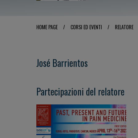
HOME PAGE
/
CORSI ED EVENTI
/
RELATORE
José Barrientos
Partecipazioni del relatore