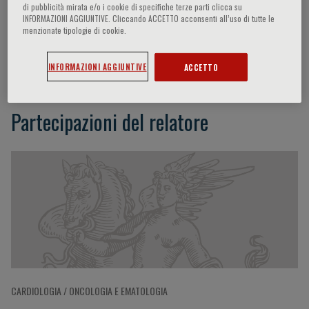
di pubblicità mirata e/o i cookie di specifiche terze parti clicca su
INFORMAZIONI AGGIUNTIVE. Cliccando ACCETTO acconsenti all’uso di tutte le
menzionate tipologie di cookie.
John Teerlink
INFORMAZIONI AGGIUNTIVE
ACCETTO
Partecipazioni del relatore
CARDIOLOGIA / ONCOLOGIA E EMATOLOGIA