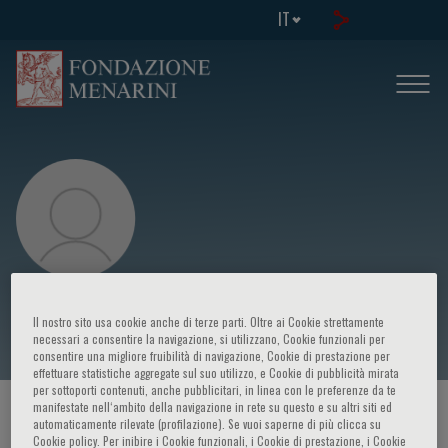
IT
John Teerlink
Il nostro sito usa cookie anche di terze parti. Oltre ai Cookie strettamente
necessari a consentire la navigazione, si utilizzano, Cookie funzionali per
consentire una migliore fruibilità di navigazione, Cookie di prestazione per
effettuare statistiche aggregate sul suo utilizzo, e Cookie di pubblicità mirata
per sottoporti contenuti, anche pubblicitari, in linea con le preferenze da te
manifestate nell‘ambito della navigazione in rete su questo e su altri siti ed
HOME PAGE
/
CORSI ED EVENTI
/
RELATORE
automaticamente rilevate (profilazione). Se vuoi saperne di più clicca su
Cookie policy. Per inibire i Cookie funzionali, i Cookie di prestazione, i Cookie