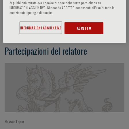
di pubblicità mirata e/o i cookie di specifiche terze parti clicca su
INFORMAZIONI AGGIUNTIVE. Cliccando ACCETTO acconsenti all’uso di tutte le
menzionate tipologie di cookie.
John Gordon HAROLD
INFORMAZIONI AGGIUNTIVE
ACCETTO
Partecipazioni del relatore
Nessun topic