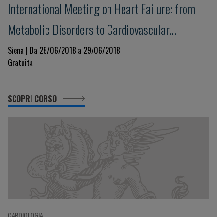
International Meeting on Heart Failure: from
Metabolic Disorders to Cardiovascular
Dysfunction
Siena | Da 28/06/2018 a 29/06/2018
Gratuita
SCOPRI CORSO
CARDIOLOGIA