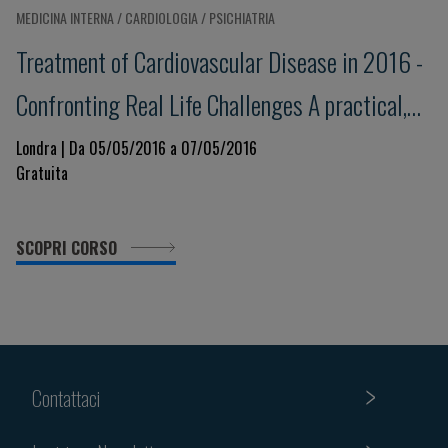
MEDICINA INTERNA / CARDIOLOGIA / PSICHIATRIA
Treatment of Cardiovascular Disease in 2016 -
Confronting Real Life Challenges A practical,
interactive workshop
Londra | Da 05/05/2016 a 07/05/2016
Gratuita
SCOPRI CORSO
Contattaci