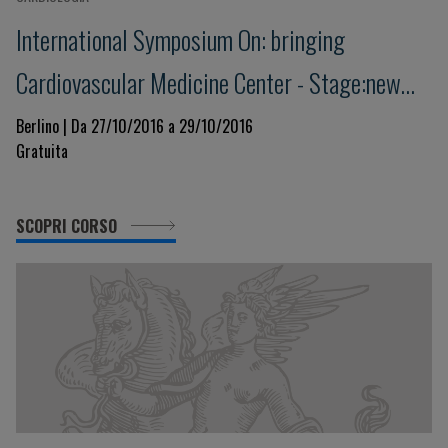
International Symposium On: bringing
Cardiovascular Medicine Center - Stage:new
Trends Today And Tomorrow
Berlino | Da 27/10/2016 a 29/10/2016
Gratuita
SCOPRI CORSO