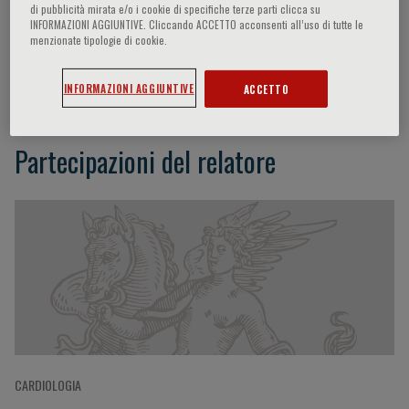
di pubblicità mirata e/o i cookie di specifiche terze parti clicca su
INFORMAZIONI AGGIUNTIVE. Cliccando ACCETTO acconsenti all’uso di tutte le
menzionate tipologie di cookie.
Jennifer G. Robinson
INFORMAZIONI AGGIUNTIVE
ACCETTO
Partecipazioni del relatore
CARDIOLOGIA