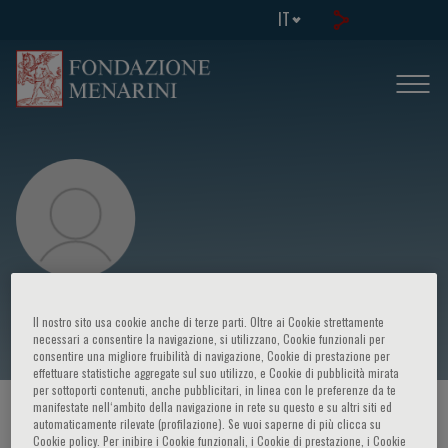
IT
Jennifer G. Robinson
Il nostro sito usa cookie anche di terze parti. Oltre ai Cookie strettamente
necessari a consentire la navigazione, si utilizzano, Cookie funzionali per
consentire una migliore fruibilità di navigazione, Cookie di prestazione per
effettuare statistiche aggregate sul suo utilizzo, e Cookie di pubblicità mirata
per sottoporti contenuti, anche pubblicitari, in linea con le preferenze da te
manifestate nell‘ambito della navigazione in rete su questo e su altri siti ed
HOME PAGE
/
CORSI ED EVENTI
/
RELATORE
automaticamente rilevate (profilazione). Se vuoi saperne di più clicca su
Cookie policy. Per inibire i Cookie funzionali, i Cookie di prestazione, i Cookie