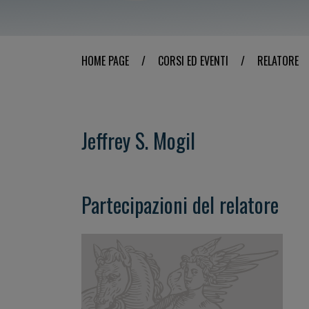
HOME PAGE
/
CORSI ED EVENTI
/
RELATORE
Jeffrey S. Mogil
Partecipazioni del relatore