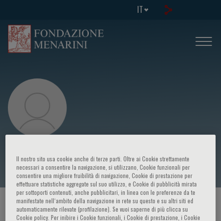
IT
Jeffrey Olin
Il nostro sito usa cookie anche di terze parti. Oltre ai Cookie strettamente
necessari a consentire la navigazione, si utilizzano, Cookie funzionali per
consentire una migliore fruibilità di navigazione, Cookie di prestazione per
effettuare statistiche aggregate sul suo utilizzo, e Cookie di pubblicità mirata
per sottoporti contenuti, anche pubblicitari, in linea con le preferenze da te
manifestate nell‘ambito della navigazione in rete su questo e su altri siti ed
HOME PAGE
/
CORSI ED EVENTI
/
RELATORE
automaticamente rilevate (profilazione). Se vuoi saperne di più clicca su
Cookie policy. Per inibire i Cookie funzionali, i Cookie di prestazione, i Cookie