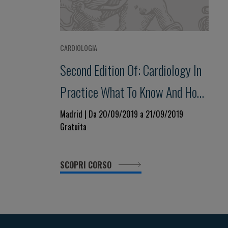
CARDIOLOGIA
Second Edition Of: Cardiology In
Practice What To Know And How
To Apply Knowledge
Madrid | Da 20/09/2019 a 21/09/2019
Gratuita
SCOPRI CORSO