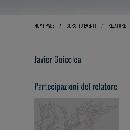
HOME PAGE
/
CORSI ED EVENTI
/
RELATORE
Javier Goicolea
Partecipazioni del relatore