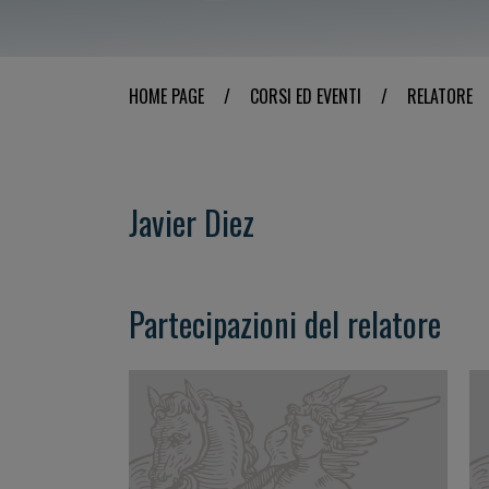
HOME PAGE
/
CORSI ED EVENTI
/
RELATORE
Javier Diez
Partecipazioni del relatore