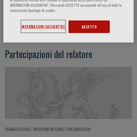
INFORMAZIONI AGGIUNTIVE. Cliccando ACCETTO acconsenti all’uso di tutte le
menzionate tipologie di cookie.
Jana Plevkova
INFORMAZIONI AGGIUNTIVE
ACCETTO
Partecipazioni del relatore
FARMACOLOGIA / MEDICINA INTERNA / PNEUMOLOGIA