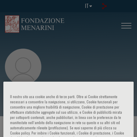
IT
James D. Crapo
Il nostro sito usa cookie anche di terze parti. Oltre ai Cookie strettamente
necessari a consentire la navigazione, si utilizzano, Cookie funzionali per
consentire una migliore fruibilità di navigazione, Cookie di prestazione per
effettuare statistiche aggregate sul suo utilizzo, e Cookie di pubblicità mirata
per sottoporti contenuti, anche pubblicitari, in linea con le preferenze da te
manifestate nell‘ambito della navigazione in rete su questo e su altri siti ed
HOME PAGE
/
CORSI ED EVENTI
/
RELATORE
automaticamente rilevate (profilazione). Se vuoi saperne di più clicca su
Cookie policy. Per inibire i Cookie funzionali, i Cookie di prestazione, i Cookie