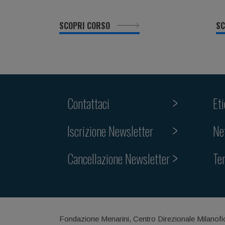
SCOPRI CORSO
SC
Contattaci
Et
Iscrizione Newsletter
Ne
Cancellazione Newsletter
Te
Fondazione Menarini, Centro Direzionale Milanofi