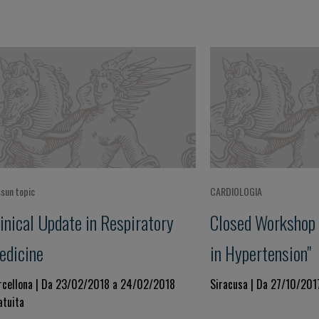
sun topic
CARDIOLOGIA
inical Update in Respiratory
Closed Workshop 
edicine
in Hypertension"
rcellona | Da 23/02/2018 a 24/02/2018
Siracusa | Da 27/10/201
atuita