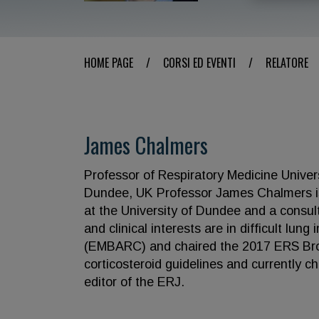
HOME PAGE
/
CORSI ED EVENTI
/
RELATORE
James Chalmers
Professor of Respiratory Medicine Univer
Dundee, UK Professor James Chalmers is
at the University of Dundee and a consult
and clinical interests are in difficult lu
(EMBARC) and chaired the 2017 ERS Bro
corticosteroid guidelines and currently c
editor of the ERJ.