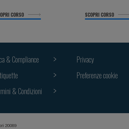
OPRI CORSO
SCOPRI CORSO
ica & Compliance
Privacy
Preferenze cookie
tiquette
rmini & Condizioni
ori 20089