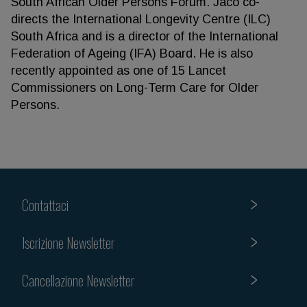
South African Older Persons Forum. Jaco co-
directs the International Longevity Centre (ILC)
South Africa and is a director of the International
Federation of Ageing (IFA) Board. He is also
recently appointed as one of 15 Lancet
Commissioners on Long-Term Care for Older
Persons.
Contattaci
Iscrizione Newsletter
Cancellazione Newsletter