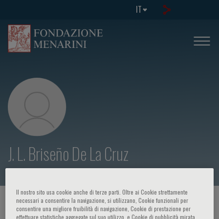
IT
J. L. Briseño De La Cruz
Il nostro sito usa cookie anche di terze parti. Oltre ai Cookie strettamente
necessari a consentire la navigazione, si utilizzano, Cookie funzionali per
HOME PAGE
/
CORSI ED EVENTI
/
RELATORE
consentire una migliore fruibilità di navigazione, Cookie di prestazione per
effettuare statistiche aggregate sul suo utilizzo, e Cookie di pubblicità mirata