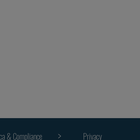
ica & Compliance
Privacy