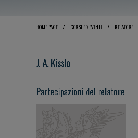
HOME PAGE
/
CORSI ED EVENTI
/
RELATORE
J. A. Kisslo
Partecipazioni del relatore