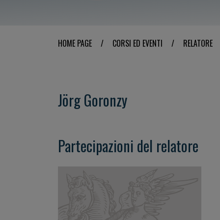
HOME PAGE
/
CORSI ED EVENTI
/
RELATORE
Jörg Goronzy
Partecipazioni del relatore