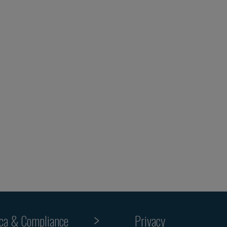
ica & Compliance
Privacy