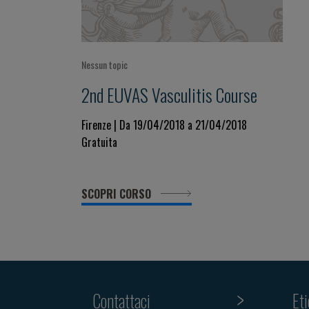
Nessun topic
2nd EUVAS Vasculitis Course
Firenze | Da 19/04/2018 a 21/04/2018
Gratuita
SCOPRI CORSO
Contattaci
Et