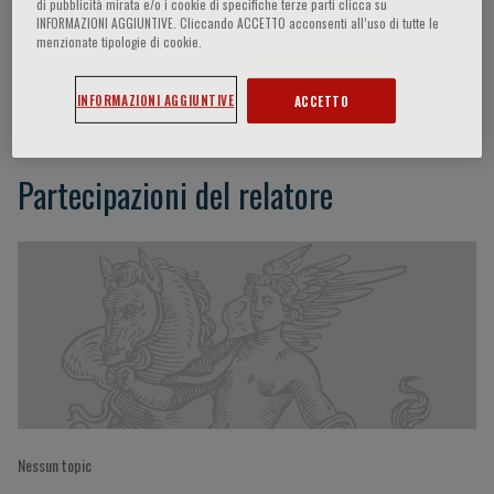
di pubblicità mirata e/o i cookie di specifiche terze parti clicca su
INFORMAZIONI AGGIUNTIVE. Cliccando ACCETTO acconsenti all’uso di tutte le
menzionate tipologie di cookie.
Ivo Brosens
INFORMAZIONI AGGIUNTIVE
ACCETTO
Partecipazioni del relatore
Nessun topic