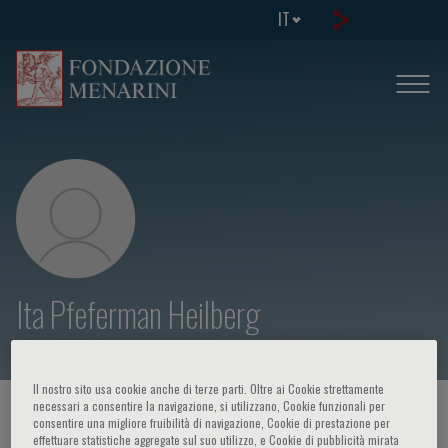
IT
Ita Pfeferman Heilberg
Il nostro sito usa cookie anche di terze parti. Oltre ai Cookie strettamente
necessari a consentire la navigazione, si utilizzano, Cookie funzionali per
HOME PAGE
/
CORSI ED EVENTI
/
RELATORE
consentire una migliore fruibilità di navigazione, Cookie di prestazione per
effettuare statistiche aggregate sul suo utilizzo, e Cookie di pubblicità mirata