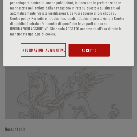
per sottoporti contenuti, anche pubblicitari, in linea con le preferenze da te
manifestate nell‘ambito della navigazione in rete su questo e su altri siti ed
automaticamente rilevate (profilazione). Se vuoi saperne di più clicca su
Cookie policy. Per inibire i Cookie funzionali, i Cookie di prestazione, i Cookie
Ita Pfeferman Heilberg
di pubblicità mirata e/o i cookie di specifiche terze parti clicca su
INFORMAZIONI AGGIUNTIVE. Cliccando ACCETTO acconsenti all’uso di tutte le
menzionate tipologie di cookie.
Partecipazioni del relatore
INFORMAZIONI AGGIUNTIVE
ACCETTO
Nessun topic