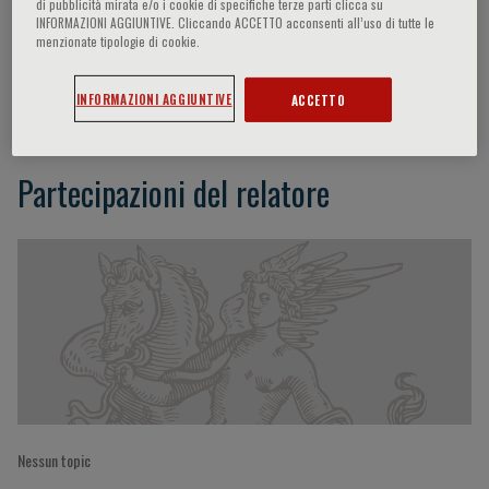
di pubblicità mirata e/o i cookie di specifiche terze parti clicca su
INFORMAZIONI AGGIUNTIVE. Cliccando ACCETTO acconsenti all’uso di tutte le
menzionate tipologie di cookie.
Irene Pelloni
INFORMAZIONI AGGIUNTIVE
ACCETTO
Partecipazioni del relatore
Nessun topic