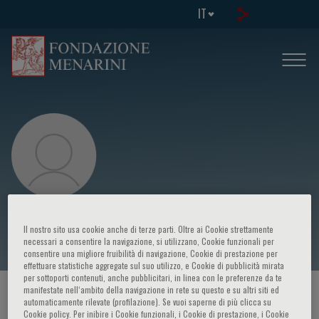
IT
Iain Macdougall
Il nostro sito usa cookie anche di terze parti. Oltre ai Cookie strettamente
necessari a consentire la navigazione, si utilizzano, Cookie funzionali per
consentire una migliore fruibilità di navigazione, Cookie di prestazione per
effettuare statistiche aggregate sul suo utilizzo, e Cookie di pubblicità mirata
per sottoporti contenuti, anche pubblicitari, in linea con le preferenze da te
manifestate nell‘ambito della navigazione in rete su questo e su altri siti ed
HOME PAGE
/
CORSI ED EVENTI
/
RELATORE
automaticamente rilevate (profilazione). Se vuoi saperne di più clicca su
Cookie policy. Per inibire i Cookie funzionali, i Cookie di prestazione, i Cookie