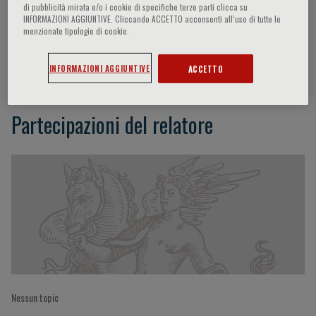
di pubblicità mirata e/o i cookie di specifiche terze parti clicca su
INFORMAZIONI AGGIUNTIVE. Cliccando ACCETTO acconsenti all’uso di tutte le
menzionate tipologie di cookie.
Iain Macdougall
INFORMAZIONI AGGIUNTIVE
ACCETTO
Partecipazioni del relatore
Nessun topic