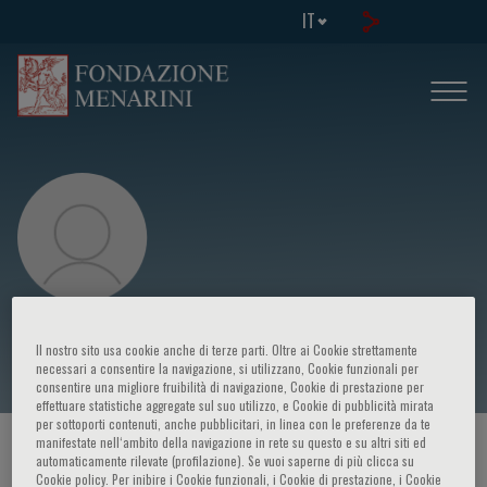
IT
I. De Chiara
Il nostro sito usa cookie anche di terze parti. Oltre ai Cookie strettamente
necessari a consentire la navigazione, si utilizzano, Cookie funzionali per
consentire una migliore fruibilità di navigazione, Cookie di prestazione per
effettuare statistiche aggregate sul suo utilizzo, e Cookie di pubblicità mirata
per sottoporti contenuti, anche pubblicitari, in linea con le preferenze da te
manifestate nell‘ambito della navigazione in rete su questo e su altri siti ed
HOME PAGE
/
CORSI ED EVENTI
/
RELATORE
automaticamente rilevate (profilazione). Se vuoi saperne di più clicca su
Cookie policy. Per inibire i Cookie funzionali, i Cookie di prestazione, i Cookie