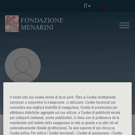
IT
Hui Zhang
Il nostro sito usa cookie anche di terze parti. Oltre ai Cookie strettamente
necessari a consentire la navigazione, si utilizzano, Cookie funzionali per
consentire una migliore fruibilità di navigazione, Cookie di prestazione per
effettuare statistiche aggregate sul suo utilizzo, e Cookie di pubblicità mirata
per sottoporti contenuti, anche pubblicitari, in linea con le preferenze da te
manifestate nell‘ambito della navigazione in rete su questo e su altri siti ed
HOME PAGE
/
CORSI ED EVENTI
/
RELATORE
automaticamente rilevate (profilazione). Se vuoi saperne di più clicca su
Cookie policy. Per inibire i Cookie funzionali, i Cookie di prestazione, i Cookie