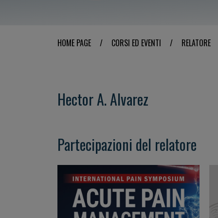
HOME PAGE
/
CORSI ED EVENTI
/
RELATORE
Hector A. Alvarez
Partecipazioni del relatore