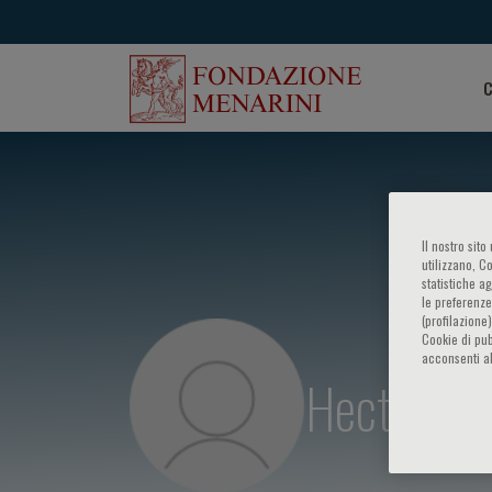
C
Il nostro sit
utilizzano, C
statistiche a
le preferenze
(profilazione
Cookie di pub
acconsenti al
Hector A. 