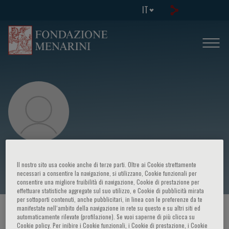
IT
Han-Kwang Yang
Il nostro sito usa cookie anche di terze parti. Oltre ai Cookie strettamente
necessari a consentire la navigazione, si utilizzano, Cookie funzionali per
consentire una migliore fruibilità di navigazione, Cookie di prestazione per
effettuare statistiche aggregate sul suo utilizzo, e Cookie di pubblicità mirata
per sottoporti contenuti, anche pubblicitari, in linea con le preferenze da te
manifestate nell‘ambito della navigazione in rete su questo e su altri siti ed
HOME PAGE
/
CORSI ED EVENTI
/
RELATORE
automaticamente rilevate (profilazione). Se vuoi saperne di più clicca su
Cookie policy. Per inibire i Cookie funzionali, i Cookie di prestazione, i Cookie