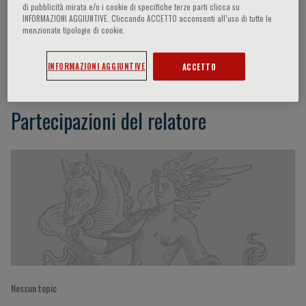
di pubblicità mirata e/o i cookie di specifiche terze parti clicca su
INFORMAZIONI AGGIUNTIVE. Cliccando ACCETTO acconsenti all’uso di tutte le
menzionate tipologie di cookie.
Han-Kwang Yang
INFORMAZIONI AGGIUNTIVE
ACCETTO
Partecipazioni del relatore
Nessun topic