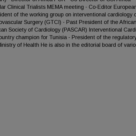
ar Clinical Trialists MEMA meeting - Co-Editor Europea
sident of the working group on interventional cardiology 
ovascular Surgery (GTCI) - Past President of the Africa
can Society of Cardiology (PASCAR) Interventional Card
ountry champion for Tunisia - President of the regulator
istry of Health He is also in the editorial board of vari