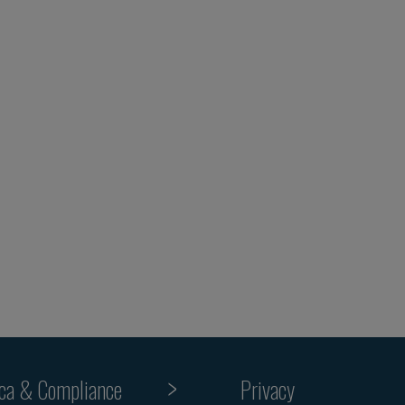
ica & Compliance
Privacy