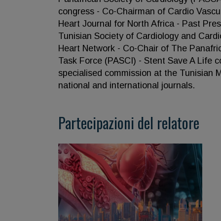
congress - Co-Chairman of Cardio Vascul
Heart Journal for North Africa - Past Pre
Tunisian Society of Cardiology and Cardi
Heart Network - Co-Chair of The Panafri
Task Force (PASCI) - Stent Save A Life c
specialised commission at the Tunisian Min
national and international journals.
Partecipazioni del relatore