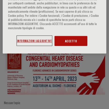
per sottoporti contenuti, anche pubblicitari, in linea con le preferenze da te
manifestate nell‘ambito della navigazione in rete su questo e su altri siti ed
automaticamente rilevate (profilazione). Se vuoi saperne di più clicca su
Cookie policy. Per inibire i Cookie funzionali, i Cookie di prestazione, i Cookie
Giuseppe Santoro
di pubblicità mirata e/o i cookie di specifiche terze parti clicca su
INFORMAZIONI AGGIUNTIVE. Cliccando ACCETTO acconsenti all’uso di tutte le
menzionate tipologie di cookie.
Partecipazioni del relatore
INFORMAZIONI AGGIUNTIVE
ACCETTO
Nessun topic