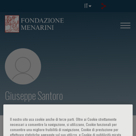
IT
Giuseppe Santoro
Il nostro sito usa cookie anche di terze parti. Oltre ai Cookie strettamente
necessari a consentire la navigazione, si utilizzano, Cookie funzionali per
HOME PAGE
/
CORSI ED EVENTI
/
RELATORE
consentire una migliore fruibilità di navigazione, Cookie di prestazione per
effettuare statistiche aggregate sul suo utilizzo, e Cookie di pubblicità mirata