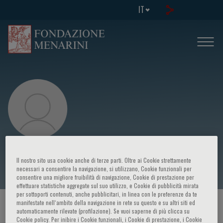
IT
Giuseppe Procopio
Il nostro sito usa cookie anche di terze parti. Oltre ai Cookie strettamente
necessari a consentire la navigazione, si utilizzano, Cookie funzionali per
consentire una migliore fruibilità di navigazione, Cookie di prestazione per
effettuare statistiche aggregate sul suo utilizzo, e Cookie di pubblicità mirata
per sottoporti contenuti, anche pubblicitari, in linea con le preferenze da te
manifestate nell‘ambito della navigazione in rete su questo e su altri siti ed
HOME PAGE
/
CORSI ED EVENTI
/
RELATORE
automaticamente rilevate (profilazione). Se vuoi saperne di più clicca su
Cookie policy. Per inibire i Cookie funzionali, i Cookie di prestazione, i Cookie