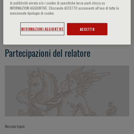
di pubblicità mirata e/o i cookie di specifiche terze parti clicca su
INFORMAZIONI AGGIUNTIVE. Cliccando ACCETTO acconsenti all’uso di tutte le
menzionate tipologie di cookie.
Giuseppe Procopio
INFORMAZIONI AGGIUNTIVE
ACCETTO
Partecipazioni del relatore
Nessun topic