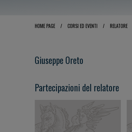
HOME PAGE
/
CORSI ED EVENTI
/
RELATORE
Giuseppe Oreto
Partecipazioni del relatore