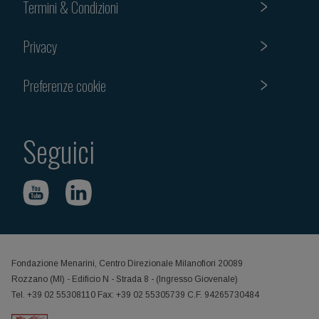
Termini & Condizioni
Privacy
Preferenze cookie
Seguici
Fondazione Menarini, Centro Direzionale Milanofiori 20089
Rozzano (MI) - Edificio N - Strada 8 - (Ingresso Giovenale)
Tel. +39 02 55308110 Fax: +39 02 55305739 C.F. 94265730484