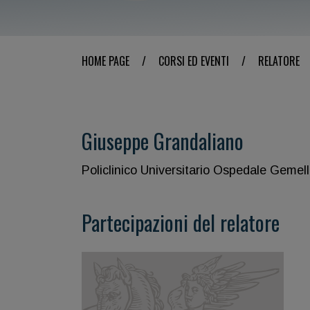
HOME PAGE
/
CORSI ED EVENTI
/
RELATORE
Giuseppe Grandaliano
Policlinico Universitario Ospedale Gemel
Partecipazioni del relatore