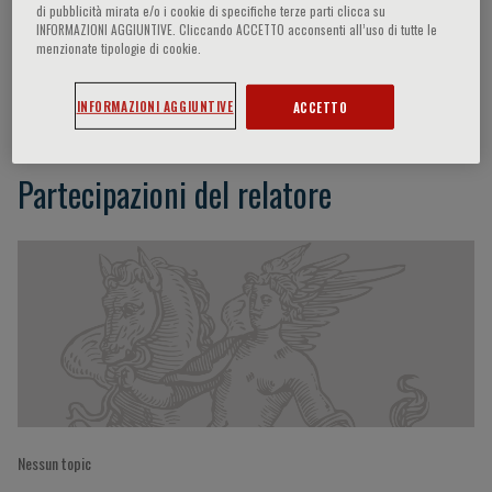
di pubblicità mirata e/o i cookie di specifiche terze parti clicca su
INFORMAZIONI AGGIUNTIVE. Cliccando ACCETTO acconsenti all’uso di tutte le
menzionate tipologie di cookie.
Giulio G. Stefanini
INFORMAZIONI AGGIUNTIVE
ACCETTO
Partecipazioni del relatore
Nessun topic