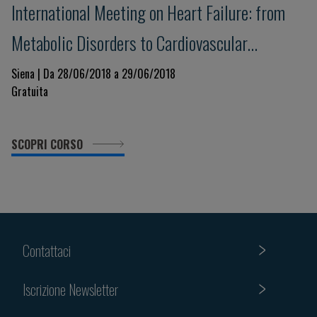
International Meeting on Heart Failure: from
Metabolic Disorders to Cardiovascular
Dysfunction
Siena | Da 28/06/2018 a 29/06/2018
Gratuita
SCOPRI CORSO
Contattaci
Iscrizione Newsletter