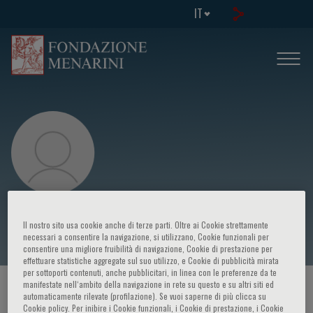
IT
Giulio G. Stefanini
Il nostro sito usa cookie anche di terze parti. Oltre ai Cookie strettamente
necessari a consentire la navigazione, si utilizzano, Cookie funzionali per
consentire una migliore fruibilità di navigazione, Cookie di prestazione per
effettuare statistiche aggregate sul suo utilizzo, e Cookie di pubblicità mirata
per sottoporti contenuti, anche pubblicitari, in linea con le preferenze da te
manifestate nell‘ambito della navigazione in rete su questo e su altri siti ed
HOME PAGE
/
CORSI ED EVENTI
/
RELATORE
automaticamente rilevate (profilazione). Se vuoi saperne di più clicca su
Cookie policy. Per inibire i Cookie funzionali, i Cookie di prestazione, i Cookie