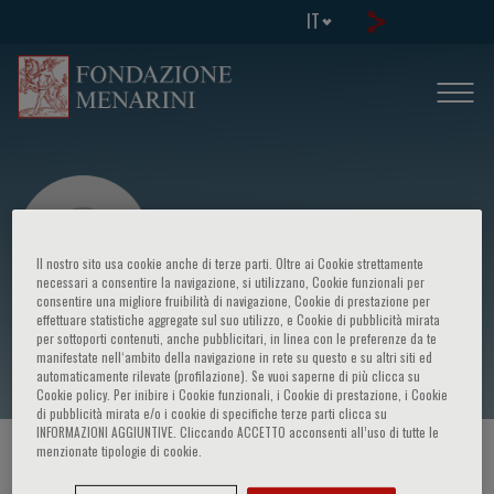
IT
Il nostro sito usa cookie anche di terze parti. Oltre ai Cookie strettamente
necessari a consentire la navigazione, si utilizzano, Cookie funzionali per
consentire una migliore fruibilità di navigazione, Cookie di prestazione per
effettuare statistiche aggregate sul suo utilizzo, e Cookie di pubblicità mirata
Giuliana Laronga
per sottoporti contenuti, anche pubblicitari, in linea con le preferenze da te
manifestate nell‘ambito della navigazione in rete su questo e su altri siti ed
automaticamente rilevate (profilazione). Se vuoi saperne di più clicca su
Cookie policy. Per inibire i Cookie funzionali, i Cookie di prestazione, i Cookie
di pubblicità mirata e/o i cookie di specifiche terze parti clicca su
INFORMAZIONI AGGIUNTIVE. Cliccando ACCETTO acconsenti all’uso di tutte le
menzionate tipologie di cookie.
HOME PAGE
/
CORSI ED EVENTI
/
RELATORE