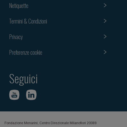
Netiquette
Termini & Condizioni
Privacy
Preferenze cookie
Seguici
Fondazione Menarini, Centro Direzionale Milanofiori 20089