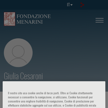
IT
Giulia Cesaroni
Il nostro sito usa cookie anche di terze parti. Oltre ai Cookie strettamente
necessari a consentire la navigazione, si utilizzano, Cookie funzionali per
HOME PAGE
/
CORSI ED EVENTI
/
RELATORE
consentire una migliore fruibilità di navigazione, Cookie di prestazione per
effettuare statistiche aggregate sul suo utilizzo, e Cookie di pubblicità mirata