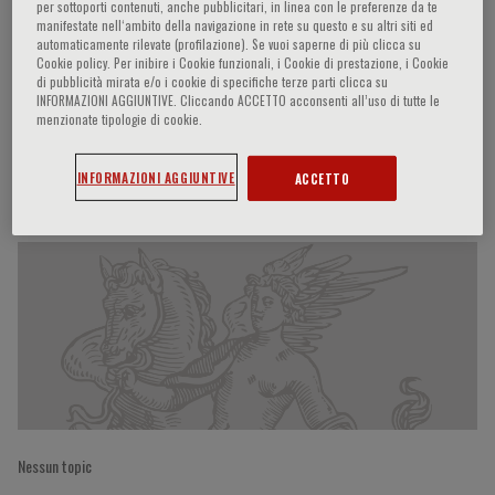
per sottoporti contenuti, anche pubblicitari, in linea con le preferenze da te
manifestate nell‘ambito della navigazione in rete su questo e su altri siti ed
automaticamente rilevate (profilazione). Se vuoi saperne di più clicca su
Cookie policy. Per inibire i Cookie funzionali, i Cookie di prestazione, i Cookie
Giulia Cesaroni
di pubblicità mirata e/o i cookie di specifiche terze parti clicca su
INFORMAZIONI AGGIUNTIVE. Cliccando ACCETTO acconsenti all’uso di tutte le
menzionate tipologie di cookie.
INFORMAZIONI AGGIUNTIVE
ACCETTO
Partecipazioni del relatore
Nessun topic