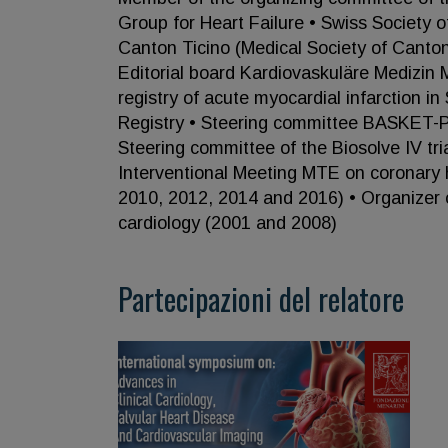
Group for Heart Failure • Swiss Society o
Canton Ticino (Medical Society of Canton 
Editorial board Kardiovaskuläre Medizin 
registry of acute myocardial infarction in
Registry • Steering committee BASKET-P
Steering committee of the Biosolve IV tria
Interventional Meeting MTE on coronary h
2010, 2012, 2014 and 2016) • Organizer o
cardiology (2001 and 2008)
Partecipazioni del relatore