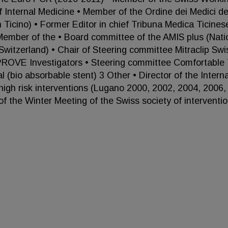
f Internal Medicine • Member of the Ordine dei Medici de
Ticino) • Former Editor in chief Tribuna Medica Ticines
Member of the • Board committee of the AMIS plus (Nati
 Switzerland) • Chair of Steering committee Mitraclip Swi
ROVE Investigators • Steering committee Comfortable T
l (bio absorbable stent) 3 Other • Director of the Intern
igh risk interventions (Lugano 2000, 2002, 2004, 2006,
f the Winter Meeting of the Swiss society of interventio