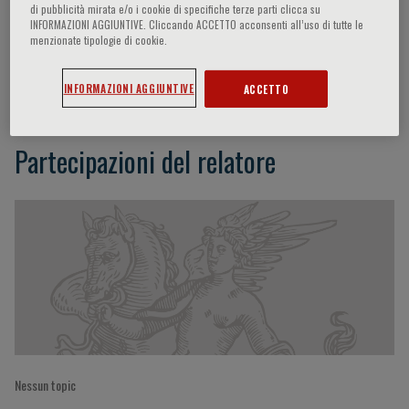
di pubblicità mirata e/o i cookie di specifiche terze parti clicca su
INFORMAZIONI AGGIUNTIVE. Cliccando ACCETTO acconsenti all’uso di tutte le
menzionate tipologie di cookie.
Giovanni Esposito
INFORMAZIONI AGGIUNTIVE
ACCETTO
Partecipazioni del relatore
Nessun topic