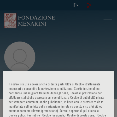
IT
Giovanni Esposito
Il nostro sito usa cookie anche di terze parti. Oltre ai Cookie strettamente
necessari a consentire la navigazione, si utilizzano, Cookie funzionali per
consentire una migliore fruibilità di navigazione, Cookie di prestazione per
effettuare statistiche aggregate sul suo utilizzo, e Cookie di pubblicità mirata
per sottoporti contenuti, anche pubblicitari, in linea con le preferenze da te
manifestate nell‘ambito della navigazione in rete su questo e su altri siti ed
HOME PAGE
/
CORSI ED EVENTI
/
RELATORE
automaticamente rilevate (profilazione). Se vuoi saperne di più clicca su
Cookie policy. Per inibire i Cookie funzionali, i Cookie di prestazione, i Cookie