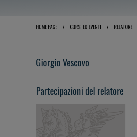
HOME PAGE
/
CORSI ED EVENTI
/
RELATORE
Giorgio Vescovo
Partecipazioni del relatore