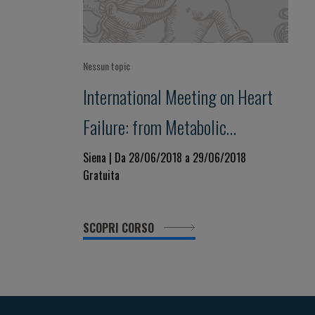
Nessun topic
International Meeting on Heart
Failure: from Metabolic
Disorders to Cardiovascular
Siena | Da 28/06/2018 a 29/06/2018
Gratuita
Dysfunction
SCOPRI CORSO