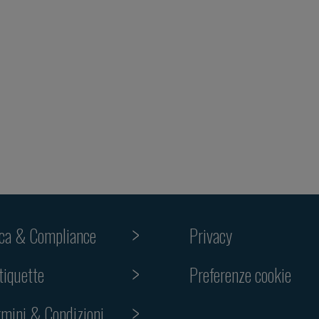
ica & Compliance
Privacy
Preferenze cookie
tiquette
rmini & Condizioni