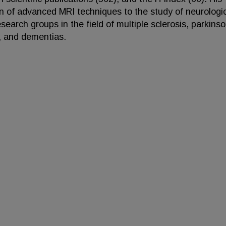
ion of advanced MRI techniques to the study of neurologi
search groups in the field of multiple sclerosis, parkins
, and dementias.