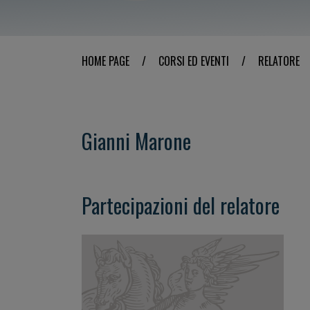
HOME PAGE
/
CORSI ED EVENTI
/
RELATORE
Gianni Marone
Partecipazioni del relatore