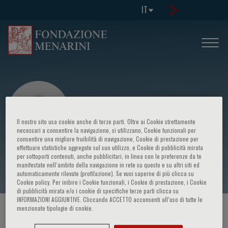
IT
Il nostro sito usa cookie anche di terze parti. Oltre ai Cookie strettamente
necessari a consentire la navigazione, si utilizzano, Cookie funzionali per
consentire una migliore fruibilità di navigazione, Cookie di prestazione per
effettuare statistiche aggregate sul suo utilizzo, e Cookie di pubblicità mirata
Gianluca Garulli
per sottoporti contenuti, anche pubblicitari, in linea con le preferenze da te
manifestate nell‘ambito della navigazione in rete su questo e su altri siti ed
automaticamente rilevate (profilazione). Se vuoi saperne di più clicca su
Cookie policy. Per inibire i Cookie funzionali, i Cookie di prestazione, i Cookie
di pubblicità mirata e/o i cookie di specifiche terze parti clicca su
INFORMAZIONI AGGIUNTIVE. Cliccando ACCETTO acconsenti all’uso di tutte le
menzionate tipologie di cookie.
HOME PAGE
/
CORSI ED EVENTI
/
RELATORE