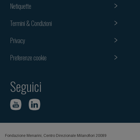
Netiquette
Termini & Condizioni
Privacy
Preferenze cookie
Seguici
Fondazione Menarini, Centro Direzionale Milanofiori 20089