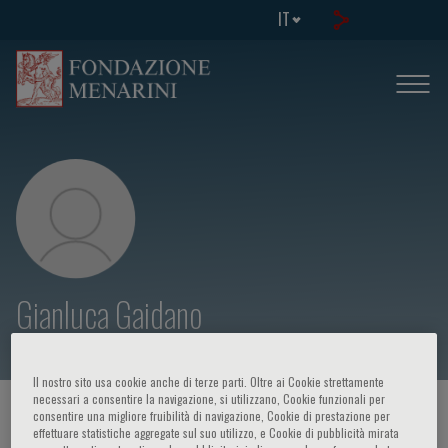
IT
Gianluca Gaidano
Il nostro sito usa cookie anche di terze parti. Oltre ai Cookie strettamente
necessari a consentire la navigazione, si utilizzano, Cookie funzionali per
HOME PAGE
/
CORSI ED EVENTI
/
RELATORE
consentire una migliore fruibilità di navigazione, Cookie di prestazione per
effettuare statistiche aggregate sul suo utilizzo, e Cookie di pubblicità mirata