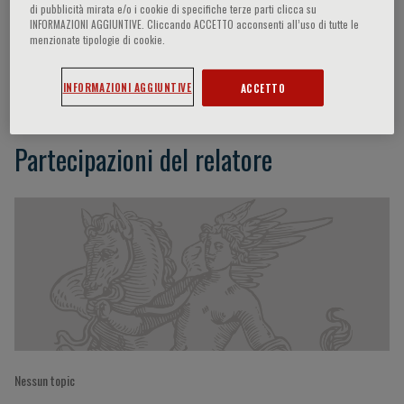
di pubblicità mirata e/o i cookie di specifiche terze parti clicca su
INFORMAZIONI AGGIUNTIVE. Cliccando ACCETTO acconsenti all’uso di tutte le
menzionate tipologie di cookie.
Gianfranco Buffardi
INFORMAZIONI AGGIUNTIVE
ACCETTO
Partecipazioni del relatore
Nessun topic