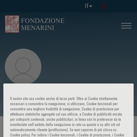
IT
Gianfranco Buffardi
Il nostro sito usa cookie anche di terze parti. Oltre ai Cookie strettamente
necessari a consentire la navigazione, si utilizzano, Cookie funzionali per
consentire una migliore fruibilità di navigazione, Cookie di prestazione per
effettuare statistiche aggregate sul suo utilizzo, e Cookie di pubblicità mirata
per sottoporti contenuti, anche pubblicitari, in linea con le preferenze da te
manifestate nell‘ambito della navigazione in rete su questo e su altri siti ed
HOME PAGE
/
CORSI ED EVENTI
/
RELATORE
automaticamente rilevate (profilazione). Se vuoi saperne di più clicca su
Cookie policy. Per inibire i Cookie funzionali, i Cookie di prestazione, i Cookie