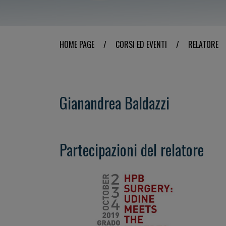
HOME PAGE
/
CORSI ED EVENTI
/
RELATORE
Gianandrea Baldazzi
Partecipazioni del relatore