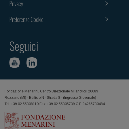
Privacy
Preferenze Cookie
Seguici
Fondazione Menarini, Centro Direzionale Milanofiori 20089
Rozzano (MI) - Edificio N - Strada 8 - (Ingresso Giovenale)
Tel. +39 02 55308110 Fax: +39 02 55305739 C.F. 94265730484