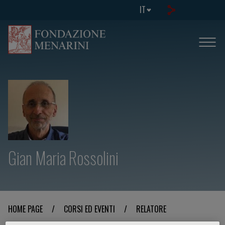
IT
Gian Maria Rossolini
HOME PAGE
/
CORSI ED EVENTI
/
RELATORE