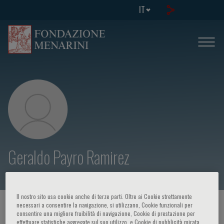
IT
Geraldo Payro Ramirez
Il nostro sito usa cookie anche di terze parti. Oltre ai Cookie strettamente
necessari a consentire la navigazione, si utilizzano, Cookie funzionali per
HOME PAGE
/
CORSI ED EVENTI
/
RELATORE
consentire una migliore fruibilità di navigazione, Cookie di prestazione per
effettuare statistiche aggregate sul suo utilizzo, e Cookie di pubblicità mirata