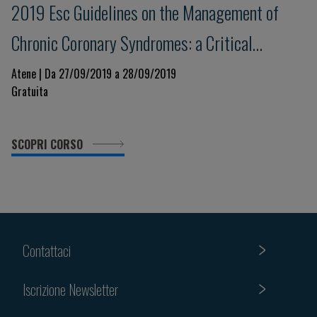
2019 Esc Guidelines on the Management of
Chronic Coronary Syndromes: a Critical
Approach
Atene | Da 27/09/2019 a 28/09/2019
Gratuita
SCOPRI CORSO
Contattaci
Iscrizione Newsletter