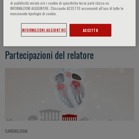
di pubblicità mirata e/o i cookie di specifiche terze parti clicca su
INFORMAZIONI AGGIUNTIVE. Cliccando ACCETTO acconsenti all’uso di tutte le
menzionate tipologie di cookie.
George Andrikopoulos
INFORMAZIONI AGGIUNTIVE
ACCETTO
Partecipazioni del relatore
CARDIOLOGIA