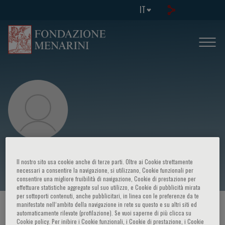
IT
George Andrikopoulos
Il nostro sito usa cookie anche di terze parti. Oltre ai Cookie strettamente
necessari a consentire la navigazione, si utilizzano, Cookie funzionali per
consentire una migliore fruibilità di navigazione, Cookie di prestazione per
effettuare statistiche aggregate sul suo utilizzo, e Cookie di pubblicità mirata
per sottoporti contenuti, anche pubblicitari, in linea con le preferenze da te
manifestate nell‘ambito della navigazione in rete su questo e su altri siti ed
HOME PAGE
/
CORSI ED EVENTI
/
RELATORE
automaticamente rilevate (profilazione). Se vuoi saperne di più clicca su
Cookie policy. Per inibire i Cookie funzionali, i Cookie di prestazione, i Cookie